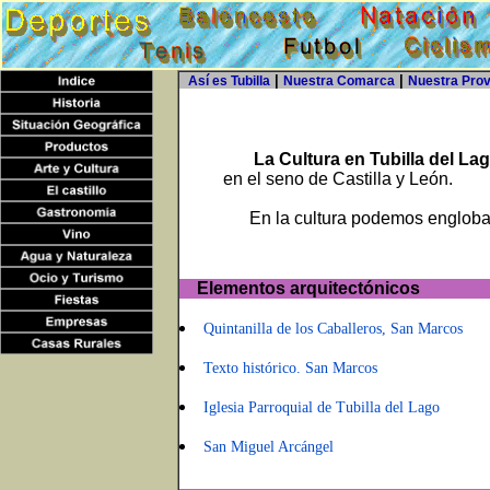
|
|
Así es Tubilla
Nuestra Comarca
Nuestra Prov
La Cultura en Tubilla del La
en el seno de Castilla y León.
En la cultura podemos englobar m
Elementos arquitectónicos
Quintanilla de los Caballeros, San Marcos
Texto histórico. San Marcos
Iglesia Parroquial de Tubilla del Lago
San Miguel Arcángel