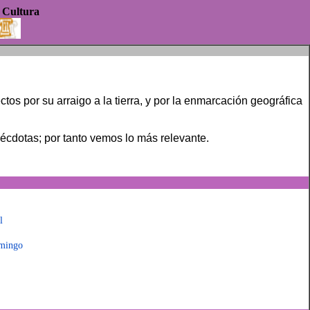
Cultura
tos por su arraigo a la tierra, y por la enmarcación geográfica
cdotas; por tanto vemos lo más relevante.
l
mingo