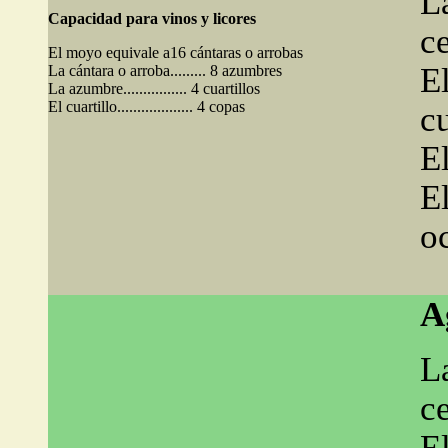
La
Capacidad para vinos y licores
c
El moyo equivale a16 cántaras o arrobas
El
La cántara o arroba......... 8 azumbres
La azumbre................ 4 cuartillos
El cuartillo................... 4 copas
cu
El
El
o
A
L
c
El