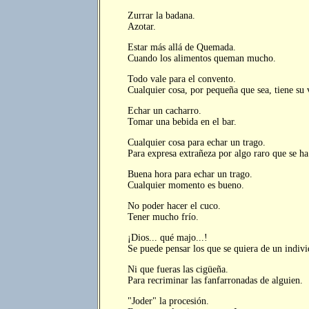
Zurrar la badana.
Azotar.
Estar más allá de Quemada.
Cuando los alimentos queman mucho.
Todo vale para el convento.
Cualquier cosa, por pequeña que sea, tiene su 
Echar un cacharro.
Tomar una bebida en el bar.
Cualquier cosa para echar un trago.
Para expresa extrañeza por algo raro que se ha
Buena hora para echar un trago.
Cualquier momento es bueno.
No poder hacer el cuco.
Tener mucho frío.
¡Dios... qué majo...!
Se puede pensar los que se quiera de un indiv
Ni que fueras las cigüeña.
Para recriminar las fanfarronadas de alguien.
"Joder" la procesión.