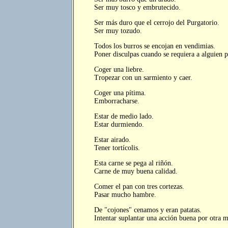
Ser muy tosco y embrutecido.
Ser más duro que el cerrojo del Purgatorio.
Ser muy tozudo.
Todos los burros se encojan en vendimias.
Poner disculpas cuando se requiera a alguien p
Coger una liebre.
Tropezar con un sarmiento y caer.
Coger una pítima.
Emborracharse.
Estar de medio lado.
Estar durmiendo.
Estar airado.
Tener tortícolis.
Esta carne se pega al riñón.
Carne de muy buena calidad.
Comer el pan con tres cortezas.
Pasar mucho hambre.
De "cojones" cenamos y eran patatas.
Intentar suplantar una acción buena por otra 