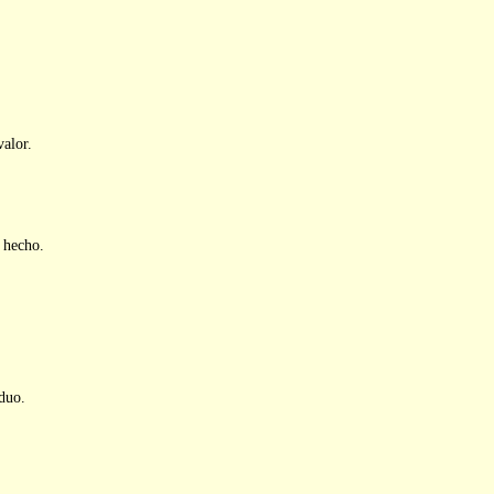
valor.
 hecho.
iduo.