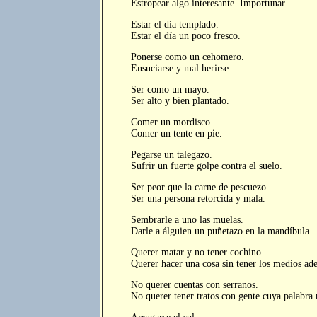
Estropear algo interesante. Importunar.
Estar el día templado.
Estar el día un poco fresco.
Ponerse como un cehomero.
Ensuciarse y mal herirse.
Ser como un mayo.
Ser alto y bien plantado.
Comer un mordisco.
Comer un tente en pie.
Pegarse un talegazo.
Sufrir un fuerte golpe contra el suelo.
Ser peor que la carne de pescuezo.
Ser una persona retorcida y mala.
Sembrarle a uno las muelas.
Darle a álguien un puñetazo en la mandíbula.
Querer matar y no tener cochino.
Querer hacer una cosa sin tener los medios ad
No querer cuentas con serranos.
No querer tener tratos con gente cuya palabra n