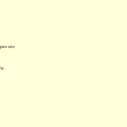
para otro.
la.