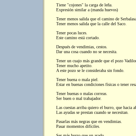
Tiene "cojones" la carga de leña.
Expresión similar a (manda huevos)
Tener menos salida que el camino de Serbalas
Tener menos salida que la calle del Saco.
Tener pocas luces.
Este camino está cortado.
Después de vendimias, cestos.
Dar una cosa cuando no se necesita.
Tener un cuajo más grande que el pozo Vadilo
Tener mucho apetito.
A este pozo se le consideraba sin fondo.
Tener buena o mala piel.
Estar en buenas condiciones físicas o tener res
Tener buenas o malas correas.
Ser buen o mal trabajador.
Las cuestas arriba quiero el burro, que hacia 
Las ayudas se prestan cuando se necesitan.
Pasarlas más negras que en vendimias.
Pasar momentos difíciles.
Ser más burro que un arado.