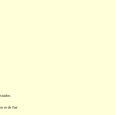
ecuados.
o es de fiar.