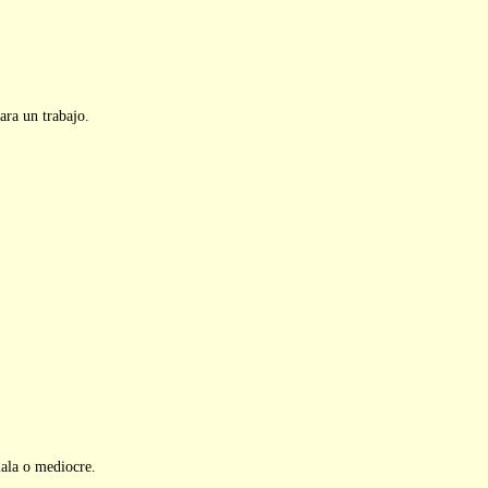
ara un trabajo.
mala o mediocre.