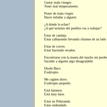
Gastar mala vinagre.
Tener mal temperamento.
Poner de mala virgen.
Hacer enfadar a alguien.
¿A dónde la echas?
¿A qué termino del pueblos vas a trabajar?
Estar de candaja.
Estar callejeando llevando chismes de un lado 
Estar de correo.
Estar haciendo recados.
Encontrarse con la manta del macho sin perder
Suceder a alguien algo desagradable.
Diosle Baco.
Exabrupto.
Me cagüen dioro.
Exabrupto pequeño.
Está lejismos.
Está muy lejos.
Estar en Peñaranda.
Estar endeudado.