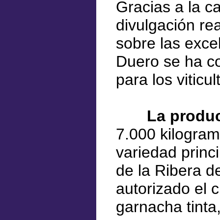
Gracias a la ca
divulgación re
sobre las exce
Duero se ha co
para los viticu
La produ
7.000 kilogramo
variedad princi
de la Ribera de
autorizado el c
garnacha tinta,