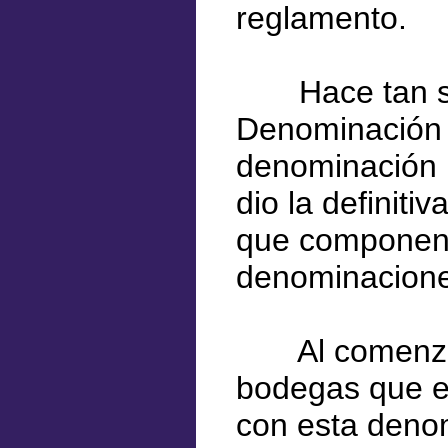
reglamento.
Hace tan sólo
Denominación 
denominación p
dio la definiti
que componen
denominacione
Al comenzar 
bodegas que es
con esta denom