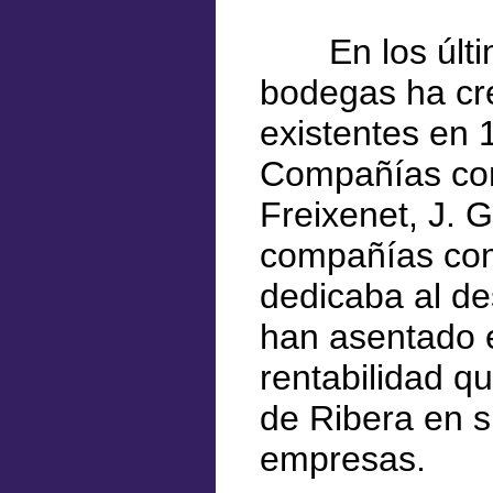
En los último
bodegas ha cr
existentes en 
Compañías com
Freixenet, J. G
compañías com
dedicaba al de
han asentado e
rentabilidad q
de Ribera en s
empresas.