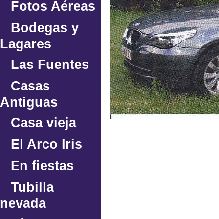
Fotos Aéreas
Bodegas y
Lagares
Las Fuentes
Casas
Antiguas
Casa vieja
El Arco Iris
En fiestas
Tubilla
nevada