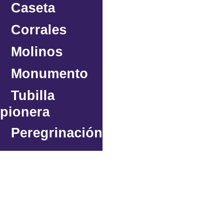
Caseta
Corrales
Molinos
Monumento
Tubilla
pionera
Peregrinación