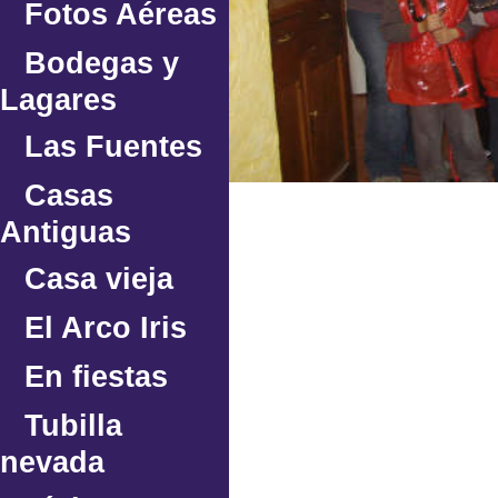
Fotos Aéreas
Bodegas y
Lagares
Las Fuentes
Casas
Antiguas
Casa vieja
El Arco Iris
En fiestas
Tubilla
nevada