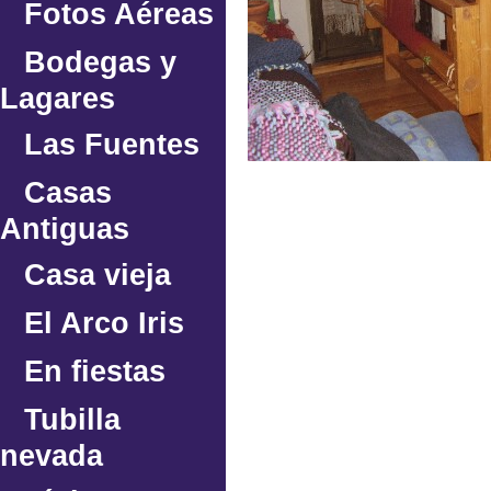
Fotos Aéreas
Bodegas y
Lagares
Las Fuentes
Casas
Antiguas
Casa vieja
El Arco Iris
En fiestas
Tubilla
nevada