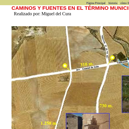
|
|
Página Principal
historia
cómo ll
CAMINOS Y FUENTES EN EL TÉRMINO MUNICIP
Realizado por: Miguel del Cura